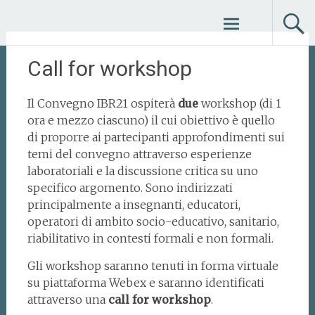
Vai
al
contenuto
Call for workshop
Il Convegno IBR21 ospiterà
due
workshop (di 1
ora e mezzo ciascuno) il cui obiettivo è quello
di proporre ai partecipanti approfondimenti sui
temi del convegno attraverso esperienze
laboratoriali e la discussione critica su uno
specifico argomento. Sono indirizzati
principalmente a insegnanti, educatori,
operatori di ambito socio-educativo, sanitario,
riabilitativo in contesti formali e non formali.
Gli workshop saranno tenuti in forma virtuale
su piattaforma Webex e saranno identificati
attraverso una
call for workshop
.